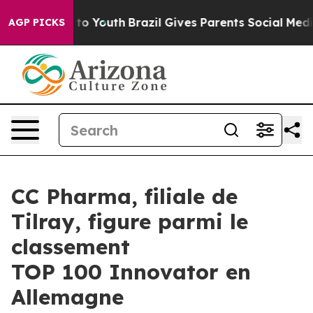
Harms to Youth
Brazil Gives Parents Social Media Contr
AGP PICKS
CC Pharma, filiale de
Tilray, figure parmi le
classement
TOP 100 Innovator en
Allemagne