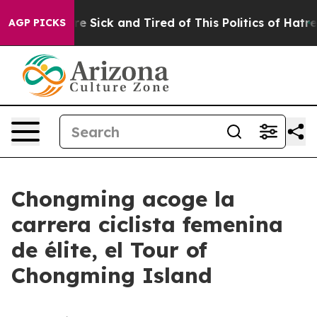
eople Are Sick and Tired of This Politics of Hatred”
Th
AGP PICKS
Chongming acoge la
carrera ciclista femenina
de élite, el Tour of
Chongming Island