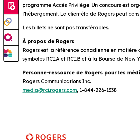
programme Accès Privilège. Un concours est organi
l’hébergement. La clientèle de Rogers peut cons
Les billets ne sont pas transférables.
À propos de Rogers
Rogers est la référence canadienne en matière de
symboles RCI.A et RCI.B et à la Bourse de New Yo
Personne-ressource de Rogers pour les méd
Rogers Communications Inc.
media@rci.rogers.com
, 1-844-226-1338