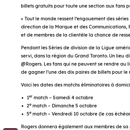
billets gratuits pour toute une section aux fans
« Tout le monde ressent l’engouement des séries
direction de la Marque et des Communications, Ro
et de membres de la clientèle la chance de ressen
Pendant les Séries de division de la Ligue améri
servi, dans la région du Grand Toronto. Un lieu
@Rogers. Les fans qui ne peuvent se rendre au l
de gagner l’une des dix paires de billets pour l
Voici les dates des matchs éliminatoires à domic
er
1
match – Samedi 4 octobre
e
2
match – Dimanche 5 octobre
e
5
match – Vendredi 10 octobre (le cas échéa
Rogers donnera également aux membres de sa clie