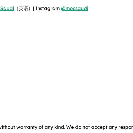
Saudi
（英语）| Instagram
@mocsaudi
without warranty of any kind. We do not accept any responsib