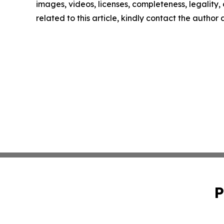
images, videos, licenses, completeness, legality, o
related to this article, kindly contact the author
P