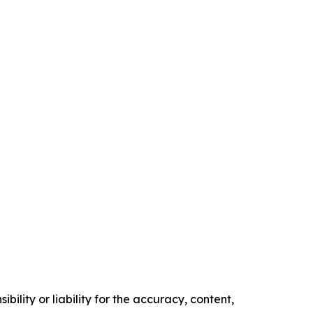
ility or liability for the accuracy, content,