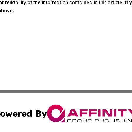
r reliability of the information contained in this article. I
 above.
owered By