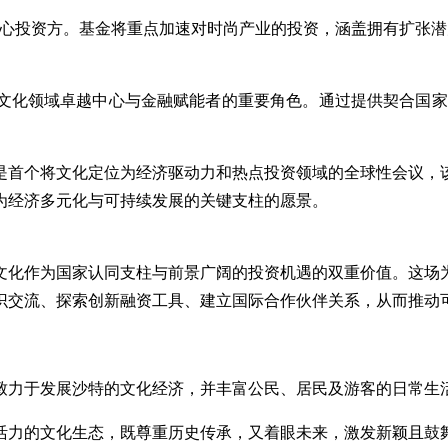
展基金作为核心投资方。基金将重点加速对时尚产业的投资，涵盖拥有
化领域卓越中心与金融赋能者的重要角色。通过提供契合国家文
是首个将文化定位为经济驱动力和热点投资领域的全球性会议，
为经济多元化与可持续发展的关键支柱的愿景。
文化作为国家认同支柱与前景广阔的投资机遇的双重价值。这场
识交流、探索创新融资工具、建立国际合作伙伴关系，从而推动
致力于发展沙特的文化经济，并丰富公民、居民及游客的日常生
满活力的文化生态，既尊重历史传承，又着眼未来，激发新颖且鼓