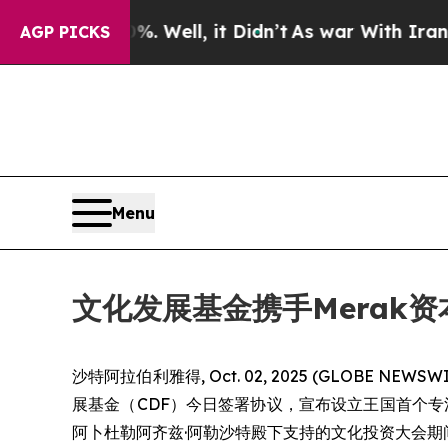
und 40%. Well, it Didn’t
As war With Iran Drove
AGP PICKS
Menu
文化发展基金携手Merak
沙特阿拉伯利雅得, Oct. 02, 2025 (GLOBE
展基金（CDF）今日签署协议，宣布设立王国首个专
阿卜杜勒阿齐兹·阿勒沙特殿下支持的文化投资大会