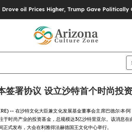
 oil Prices Higher, Trump Gave Politically Conn
资本签署协议 设立沙特首个时尚投
 NEWSWIRE) -- 在沙特文化大臣兼文化发展基金董事会主席巴德
注于时尚产业的投资基金，总规模达3亿沙特里亚尔。该消息在由文
期间正式发布，大会在利雅得法赫德国王文化中心举行。