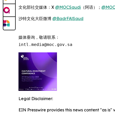
文化部社交媒体：X
@MOCSaudi
（阿语）；
@MOC
沙特文化大臣微博
@BadrFAlSaud
媒体垂询，敬请联系：

intl.media@moc.gov.sa
Legal Disclaimer:
EIN Presswire provides this news content "as is" 