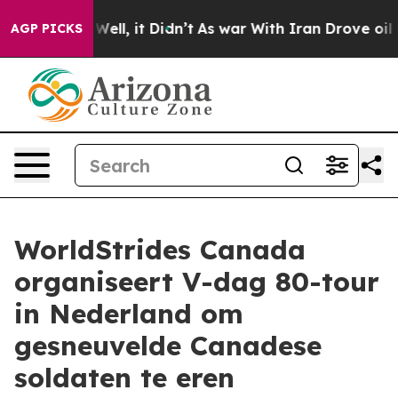
40%. Well, it Didn’t
As war With Iran Drove oil Pric
AGP PICKS
WorldStrides Canada
organiseert V-dag 80-tour
in Nederland om
gesneuvelde Canadese
soldaten te eren