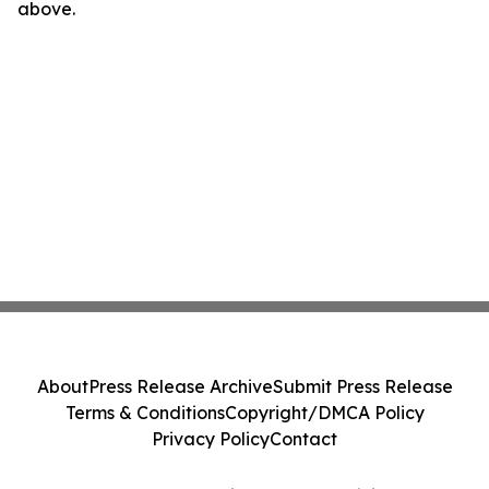
above.
About
Press Release Archive
Submit Press Release
Terms & Conditions
Copyright/DMCA Policy
Privacy Policy
Contact