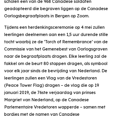
scholen een van de 968 Canadese soldaten
geadopteerd die begraven liggen op de Canadese
Oorlogsbegraafplaats in Bergen op Zoom.
Tijdens een herdenkingsceremonie op 4 mei zullen
leerlingen deelnemen aan een 1,5 uur durende stille
tocht waarbij ze de ‘Torch of Remembrance’ van de
Commissie van het Gemenebest van Oorlogsgraven
naar de begraafplaats dragen. Elke leerling zal de
fakkel om de beurt 80 stappen dragen, als symbool
voor elk jaar sinds de bevrijding van Nederland. De
leerlingen zullen een Vlag van de Vredestoren
(Peace Tower Flag) dragen – de vlag die op 19
januari 2019, de 76ste verjaardag van prinses
Margriet van Nederland, op de Canadese
Parlementaire Vredetoren wapperde – samen met
bordjes met de namen van Canadese