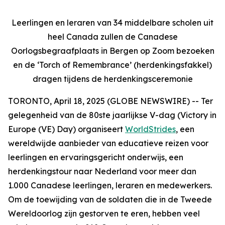
Leerlingen en leraren van 34 middelbare scholen uit
heel Canada zullen de Canadese
Oorlogsbegraafplaats in Bergen op Zoom bezoeken
en de ‘Torch of Remembrance’ (herdenkingsfakkel)
dragen tijdens de herdenkingsceremonie
TORONTO, April 18, 2025 (GLOBE NEWSWIRE) -- Ter
gelegenheid van de 80ste jaarlijkse V-dag (Victory in
Europe (VE) Day) organiseert
WorldStrides
, een
wereldwijde aanbieder van educatieve reizen voor
leerlingen en ervaringsgericht onderwijs, een
herdenkingstour naar Nederland voor meer dan
1.000 Canadese leerlingen, leraren en medewerkers.
Om de toewijding van de soldaten die in de Tweede
Wereldoorlog zijn gestorven te eren, hebben veel