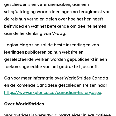
geschiedenis en veteranenzaken, aan een
schrijfuitdaging waarin leerlingen na terugkomst van
de reis hun verhalen delen over hoe het hen heeft
beïnvloed en wat het betekende om deel te nemen
aan de herdenking van V-dag.
Legion Magazine
zal de beste inzendingen van
leerlingen publiceren op hun website en
geselecteerde werken worden gepubliceerd in een
toekomstige editie van het gedrukte tijdschrift.
Ga voor meer informatie over WorldStrides Canada
en de komende Canadese geschiedenisreizen naar
https://www.explorica.ca/canadian-history.aspx
.
Over WorldStrides
WorldStrides is wereldwijd marktleider in educatieve